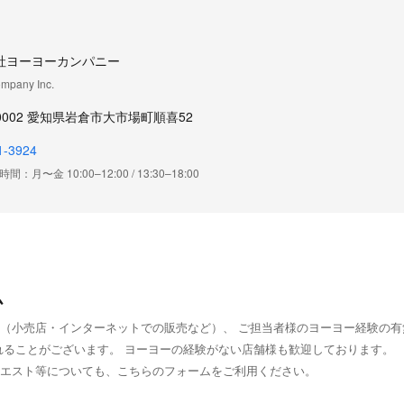
社ヨーヨーカンパニー
mpany Inc.
-0002 愛知県岩倉市大市場町順喜52
1-3924
：月〜金 10:00–12:00 / 13:30–18:00
ム
（小売店・インターネットでの販売など）、 ご担当者様のヨーヨー経験の有
れることがございます。 ヨーヨーの経験がない店舗様も歓迎しております。
クエスト等についても、こちらのフォームをご利用ください。